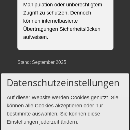
Manipulation oder unberechtigtem
Zugriff zu schützen. Dennoch
können internetbasierte
Übertragungen Sicherheitslücken
aufweisen.
Stand: September 2025
Datenschutzeinstellungen
Auf dieser Website werden Cookies genutzt. Sie
können alle Cookies akzeptieren oder nur
Home
bestimmte auswählen. Sie können diese
Kontakt
Einstellungen jederzeit ändern.