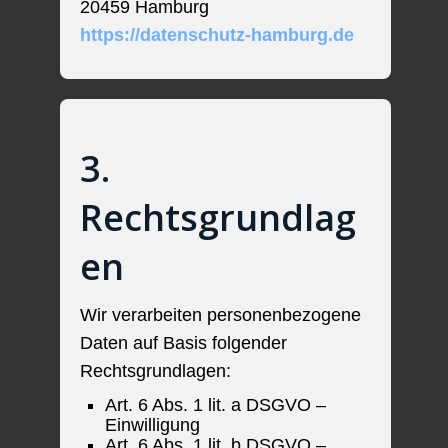
20459 Hamburg
https://datenschutz-hamburg.de
3.
Rechtsgrundlag
en
Wir verarbeiten personenbezogene
Daten auf Basis folgender
Rechtsgrundlagen:
Art. 6 Abs. 1 lit. a DSGVO –
Einwilligung
Art. 6 Abs. 1 lit. b DSGVO –